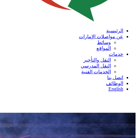
الرئيسية
عن مواصلات الإمارات
وسائط
المواقع
خدمات
النقل والتأجير
النقل المدرسي
الخدمات الفنية
اتصل بنا
الوظائف
English