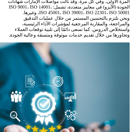
المرة الأولى، وفي كل مرة. وقد نالت مواصلات الإمارات شهادات
الجودة (الآيزو) في معايير متعددة، تشمل: ISO 9001، ISO 14001،
ISO 45001، ISO 39001، ISO 22301، ISO 50001، وغيرها.
ونحن نلتزم بالتحسين المستمر من خلال عمليات التدقيق
والمراجعة، والمقارنة المرجعية لمؤشرات الأداء الرئيسية،
واستخلاص الدروس. كما نسعى دائمًا إلى تلبية توقعات العملاء
وتجاوزها من خلال تقديم خدمات موثوقة ومتسقة وعالية الجودة.