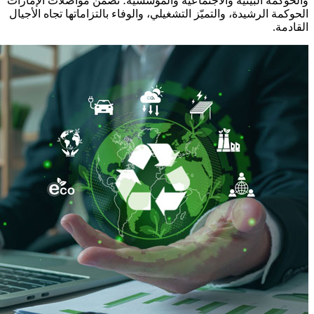
والحوكمة البيئية والاجتماعية والمؤسسية؛ تضمن مواصلات الإمارات
الحوكمة الرشيدة، والتميّز التشغيلي، والوفاء بالتزاماتها تجاه الأجيال
القادمة.