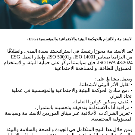
الاستدامة والالتزام بالحوكمة البيئية والاجتماعية والمؤسسية (ESG)
تُعد الاستدامة محورًا رئيسيًا في استراتيجيتنا بعيدة المدى. وانطلاقًا
من التزامنا بمعايير ISO 14001، وISO 50001، وإطار العمل ESG
ISO IWA 48:2024، فإن سياستنا تركّز على حماية البيئة، والاستخدام
المسؤول للطاقة، والمساهمة الاجتماعية.
ونعمل بنشاطٍ على:
• تقليل الأثر البيئي لأنشطتنا.
• دمج مبادئ الحوكمة البيئية والاجتماعية والمؤسسية في عملية
اتخاذ القرار.
• تثقيف وتمكين كوادرنا العاملة.
• مراقبة أداء الاستدامة وتدقيقه وتحسينه باستمرار.
• تعزيز الشراكات الأخلاقية عبر ميثاق الموردين للاستدامة وسياسة
المسؤولية المجتمعية.
ومن خلال هذا النهج المتكامل في الجودة والصحة والسلامة والبيئة