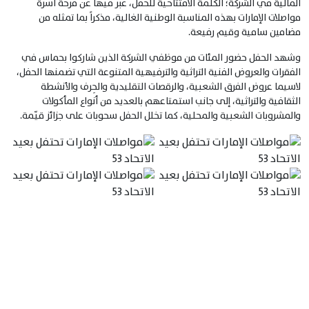
المالية في الشركة؛ الكلمة الافتتاحية للحفل، عبر فيها عن فرحة أسرة
مواصلات الإمارات بهذه المناسبة الوطنية الغالية، مذكراً بما تمثله من
مضامين سامية وقيم رفيعة.
وشهد الحفل حضور المئات من موظفي الشركة الذين شاركوا بحماس في
الفقرات والعروض الفنية التراثية والترفيهية المتنوعة التي تضمنها الحفل،
لاسيما عروض الفرق الشعبية، والرقصات التقليدية والحِرف والأنشطة
الثقافية والتراثية، إلى جانب استمتاعهم بالعديد من أنواع المأكولات
والمشروبات الشعبية والمحلية، كما تخلل الحفل سحوبات على جزائز قيّمة.