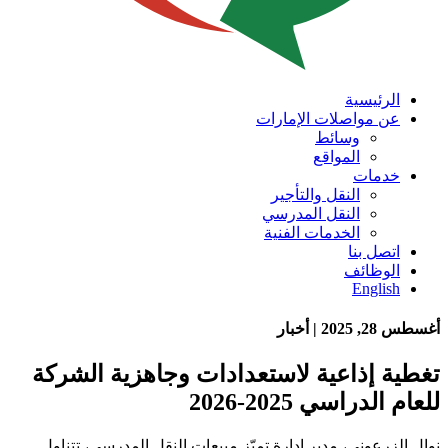
الرئيسية
عن مواصلات الإمارات
وسائط
المواقع
خدمات
النقل والتأجير
النقل المدرسي
الخدمات الفنية
اتصل بنا
الوظائف
English
أغسطس 28, 2025 | أخبار
تغطية إذاعية لاستعدادات وجاهزية الشركة
للعام الدراسي 2025-2026
نوال الزرعوني، مدير إدارة تميّز مبيعات النقل المدرسي، تتناول